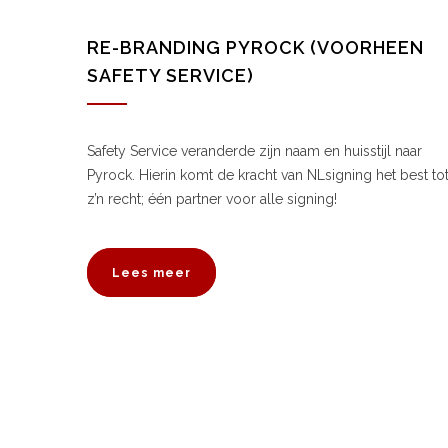
RE-BRANDING PYROCK (VOORHEEN
SAFETY SERVICE)
Safety Service veranderde zijn naam en huisstijl naar
Pyrock. Hierin komt de kracht van NLsigning het best to
z’n recht; één partner voor alle signing!
Lees meer