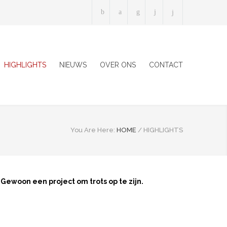
HIGHLIGHTS
NIEUWS
OVER ONS
CONTACT
You Are Here:
HOME
/
HIGHLIGHTS
Gewoon een project om trots op te zijn.