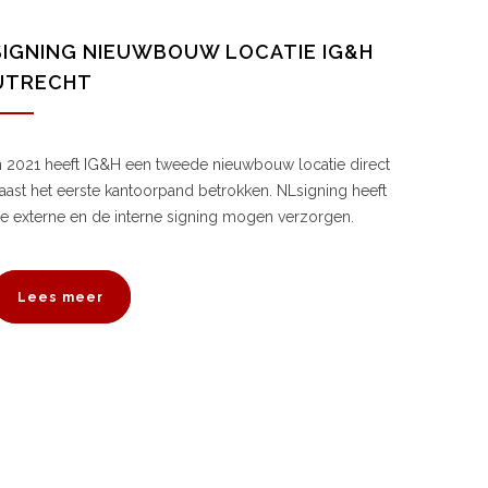
SIGNING NIEUWBOUW LOCATIE IG&H
UTRECHT
n 2021 heeft IG&H een tweede nieuwbouw locatie direct
aast het eerste kantoorpand betrokken. NLsigning heeft
e externe en de interne signing mogen verzorgen.
Lees meer