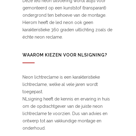
Deze led neon uitvoering wordt altijd voor
gemonteerd op een kunststof (transparant)
ondergrond ten behoeve van de montage.
Hierom heeft de led neon ook geen
karakteristieke 360 graden uitlichting zoals de
échte neon reclame.
WAAROM KIEZEN VOOR NLSIGNING?
Neon lichtreclame is een karakteristieke
lichtreclame, welke al vele jaren wordt
toegepast.
NLsigning heeft de kennis en ervaring in huis
om de opdrachtgever van de juiste neon
lichtreclame te voorzien. Dus van advies en
ontwerp tot aan vakkundige montage en
onderhoud.