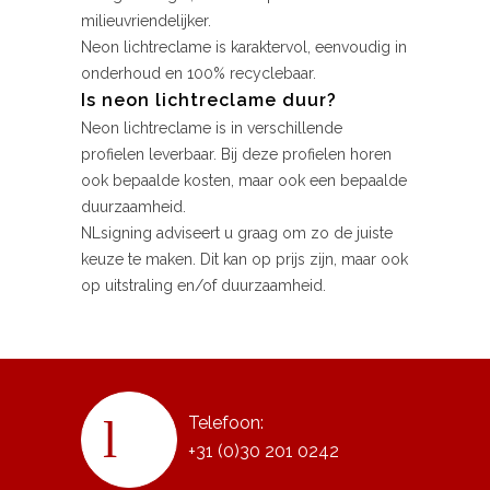
milieuvriendelijker.
Neon lichtreclame is karaktervol, eenvoudig in
onderhoud en 100% recyclebaar.
Is neon lichtreclame duur?
Neon lichtreclame is in verschillende
profielen leverbaar. Bij deze profielen horen
ook bepaalde kosten, maar ook een bepaalde
duurzaamheid.
NLsigning adviseert u graag om zo de juiste
keuze te maken. Dit kan op prijs zijn, maar ook
op uitstraling en/of duurzaamheid.
Telefoon:
+31 (0)30 201 0242