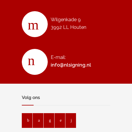
Wilgenkade 9
3992 LL Houten
E-mail:
info@nlsigning.nl
Volg ons