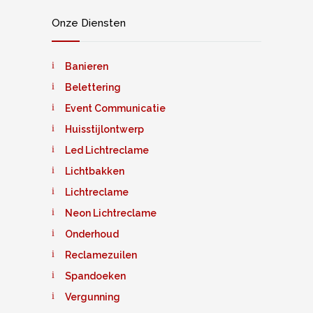
Onze Diensten
Banieren
Belettering
Event Communicatie
Huisstijlontwerp
Led Lichtreclame
Lichtbakken
Lichtreclame
Neon Lichtreclame
Onderhoud
Reclamezuilen
Spandoeken
Vergunning