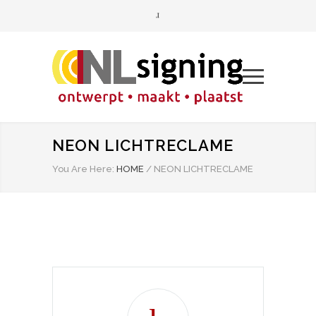
NEON LICHTRECLAME
You Are Here:
HOME
/
NEON LICHTRECLAME