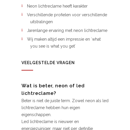
Neon lichtreclame heeft karakter
Verschillende profielen voor verschillende
uitstralingen
Jarenlange ervaring met neon lichtreclame
Wij maken altijd een impressie en ´what
you see is what you get´
VEELGESTELDE VRAGEN
Wat is beter, neon of led
lichtreclame?
Beter is niet de juiste term. Zowel neon als led
lichtreclame hebben hun eigen
eigenschappen.
Led lichtreclame is nieuwer en
energiezuiniger, maar niet per definitie