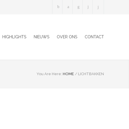
HIGHLIGHTS
NIEUWS
OVER ONS
CONTACT
You Are Here:
HOME
/
LICHTBAKKEN