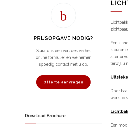
LIC
Lichtbakk
zichtbaar
PRIJSOPGAVE NODIG?
Een stand
kleuren e
Stuur ons een verzoek via het
allerlei 
online formulier en we nemen
terwijl u 
spoedig contact met u op.
Uitstek
Offerte aanvragen
Door haak
werkt de
Lichtba
Download Brochure
Een mooie