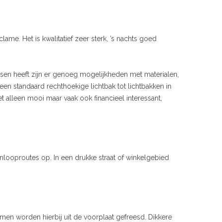
lame. Het is kwalitatief zeer sterk, ’s nachts goed
nsen heeft zijn er genoeg mogelijkheden met materialen,
een standaard rechthoekige lichtbak tot lichtbakken in
iet alleen mooi maar vaak ook financieel interessant,
nlooproutes op. In een drukke straat of winkelgebied
rmen worden hierbij uit de voorplaat gefreesd. Dikkere