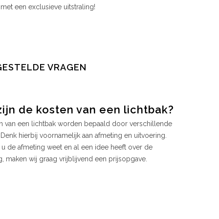
met een exclusieve uitstraling!
GESTELDE VRAGEN
ijn de kosten van een lichtbak?
n van een lichtbak worden bepaald door verschillende
 Denk hierbij voornamelijk aan afmeting en uitvoering.
u de afmeting weet en al een idee heeft over de
g, maken wij graag vrijblijvend een prijsopgave.