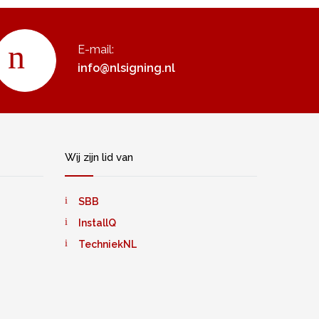
E-mail:
info@nlsigning.nl
Wij zijn lid van
SBB
InstallQ
TechniekNL