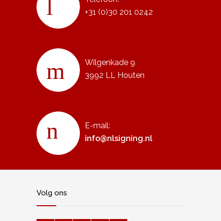
+31 (0)30 201 0242
Wilgenkade 9
3992 LL Houten
E-mail:
info@nlsigning.nl
Volg ons