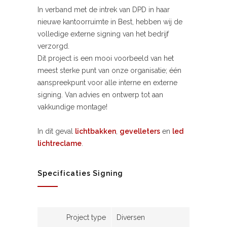
In verband met de intrek van DPD in haar
nieuwe kantoorruimte in Best, hebben wij de
volledige externe signing van het bedrijf
verzorgd.
Dit project is een mooi voorbeeld van het
meest sterke punt van onze organisatie; één
aanspreekpunt voor alle interne en externe
signing. Van advies en ontwerp tot aan
vakkundige montage!
In dit geval
lichtbakken
,
gevelleters
en
led
lichtreclame
.
Specificaties Signing
Project type
Diversen