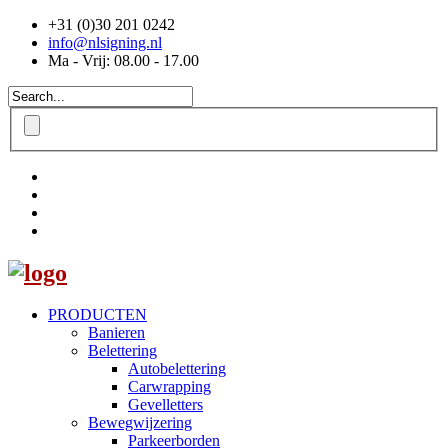
+31 (0)30 201 0242
info@nlsigning.nl
Ma - Vrij: 08.00 - 17.00
PRODUCTEN
Banieren
Belettering
Autobelettering
Carwrapping
Gevelletters
Bewegwijzering
Parkeerborden