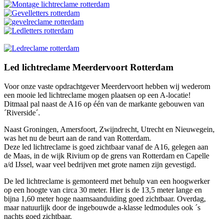
Led lichtreclame Meerdervoort Rotterdam
Voor onze vaste opdrachtgever Meerdervoort hebben wij wederom
een mooie led lichtreclame mogen plaatsen op een A-locatie!
Ditmaal pal naast de A16 op één van de markante gebouwen van
´Riverside´.
Naast Groningen, Amersfoort, Zwijndrecht, Utrecht en Nieuwegein,
was het nu de beurt aan de rand van Rotterdam.
Deze led lichtreclame is goed zichtbaar vanaf de A16, gelegen aan
de Maas, in de wijk Rivium op de grens van Rotterdam en Capelle
a/d IJssel, waar veel bedrijven met grote namen zijn gevestigd.
De led lichtreclame is gemonteerd met behulp van een hoogwerker
op een hoogte van circa 30 meter. Hier is de 13,5 meter lange en
bijna 1,60 meter hoge naamsaanduiding goed zichtbaar. Overdag,
maar natuurlijk door de ingebouwde a-klasse ledmodules ook ´s
nachts goed zichtbaar.