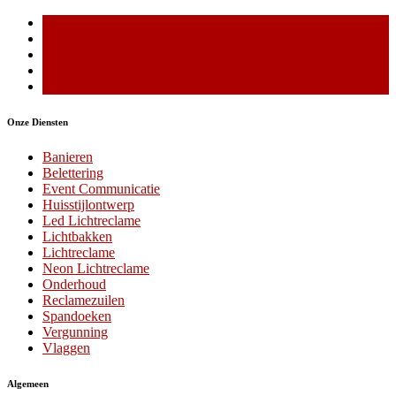
Onze Diensten
Banieren
Belettering
Event Communicatie
Huisstijlontwerp
Led Lichtreclame
Lichtbakken
Lichtreclame
Neon Lichtreclame
Onderhoud
Reclamezuilen
Spandoeken
Vergunning
Vlaggen
Algemeen