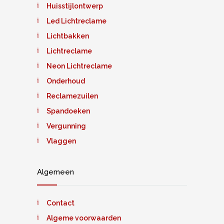
Huisstijlontwerp
Led Lichtreclame
Lichtbakken
Lichtreclame
Neon Lichtreclame
Onderhoud
Reclamezuilen
Spandoeken
Vergunning
Vlaggen
Algemeen
Contact
Algeme voorwaarden