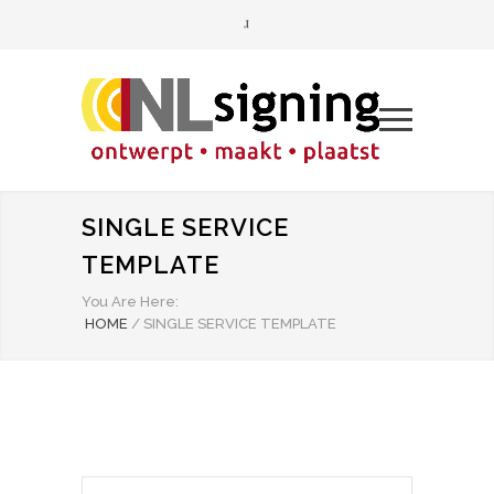
SINGLE SERVICE
TEMPLATE
You Are Here:
HOME
/
SINGLE SERVICE TEMPLATE