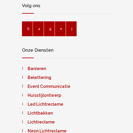
Volg ons
Onze Diensten
Banieren
Belettering
Event Communicatie
Huisstijlontwerp
Led Lichtreclame
Lichtbakken
Lichtreclame
Neon Lichtreclame