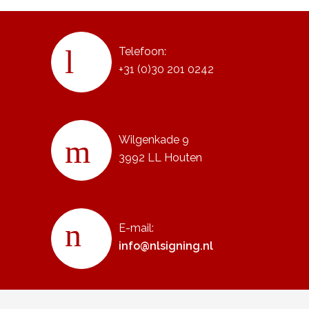
Telefoon:
+31 (0)30 201 0242
Wilgenkade 9
3992 LL Houten
E-mail:
info@nlsigning.nl