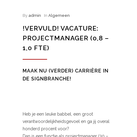
By
admin
In
Algemeen
!VERVULD! VACATURE:
PROJECTMANAGER (0,8 –
1,0 FTE)
MAAK NU (VERDER) CARRIÈRE IN
DE SIGNBRANCHE!
Heb je een leuke babbel, een groot
verantwoordelijkheidsgevoel en ga jij overal
honderd procent voor?
Dan is een functie als projectmanager (30 –