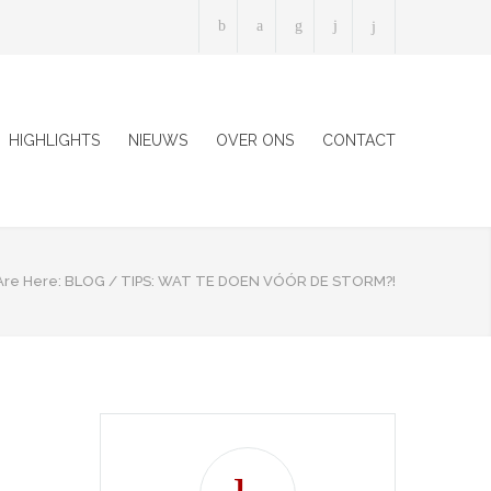
HIGHLIGHTS
NIEUWS
OVER ONS
CONTACT
Are Here:
BLOG
/
TIPS: WAT TE DOEN VÓÓR DE STORM?!