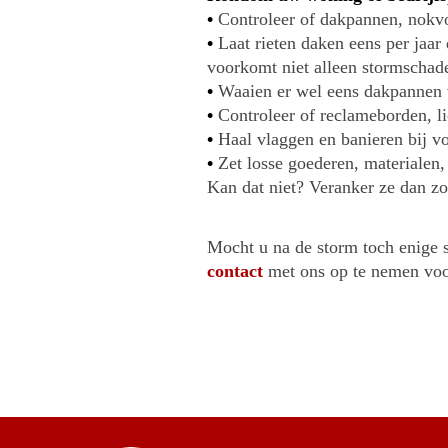
•
Controleer of dakpannen, nokvo
•
Laat rieten daken eens per jaar
voorkomt niet alleen stormschad
•
Waaien er wel eens dakpannen 
•
Controleer of reclameborden, li
•
Haal vlaggen en banieren bij v
•
Zet losse goederen, materialen,
Kan dat niet? Veranker ze dan z
Mocht u na de storm toch enige 
contact
met ons op te nemen voo