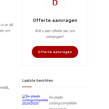
Offerte aanvragen
is er dit
even om
Wilt u een offerte van ons
ontvangen?
Offerte aanvragen
Laatste berichten
rold,
6e plaats
curlingcompetitie