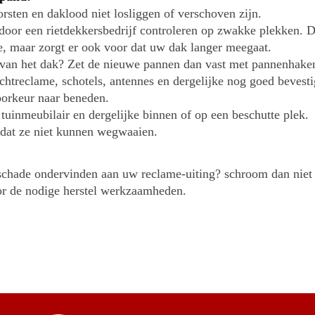
rsten en daklood niet losliggen of verschoven zijn.
 door een rietdekkersbedrijf controleren op zwakke plekken. D
e, maar zorgt er ook voor dat uw dak langer meegaat.
van het dak? Zet de nieuwe pannen dan vast met pannenhake
chtreclame, schotels, antennes en dergelijke nog goed bevesti
oorkeur naar beneden.
 tuinmeubilair en dergelijke binnen of op een beschutte plek.
odat ze niet kunnen wegwaaien.
schade ondervinden aan uw reclame-uiting? schroom dan nie
r de nodige herstel werkzaamheden.