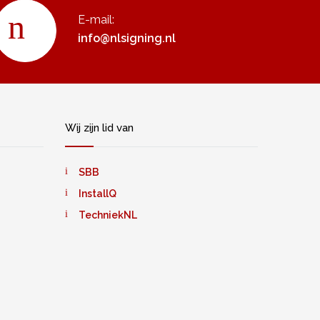
E-mail:
info@nlsigning.nl
Wij zijn lid van
SBB
InstallQ
TechniekNL