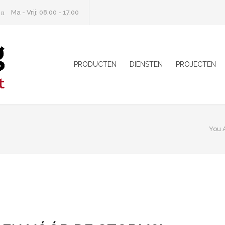
Ma - Vrij: 08.00 - 17.00
PRODUCTEN
DIENSTEN
PROJECTEN
You 