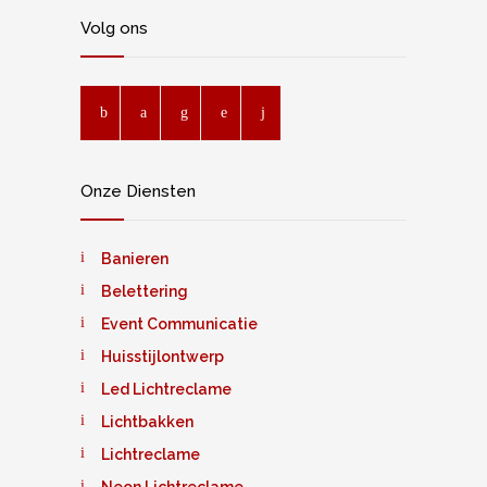
Volg ons
Onze Diensten
Banieren
Belettering
Event Communicatie
Huisstijlontwerp
Led Lichtreclame
Lichtbakken
Lichtreclame