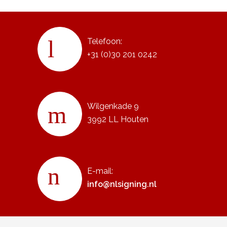
Telefoon:
+31 (0)30 201 0242
Wilgenkade 9
3992 LL Houten
E-mail:
info@nlsigning.nl