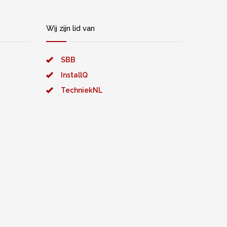
Wij zijn lid van
SBB
InstallQ
TechniekNL