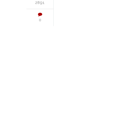
2891
0