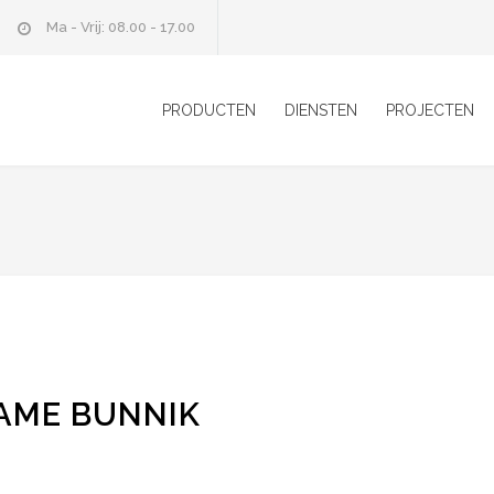
Ma - Vrij: 08.00 - 17.00
PRODUCTEN
DIENSTEN
PROJECTEN
AME BUNNIK