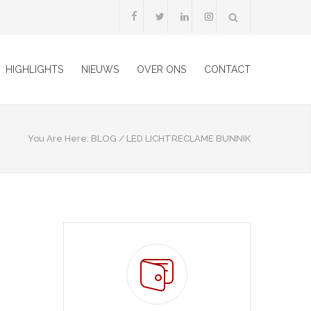
HIGHLIGHTS
NIEUWS
OVER ONS
CONTACT
You Are Here:
BLOG
/
LED LICHTRECLAME BUNNIK