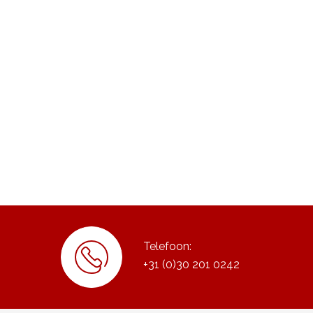
Telefoon:
+31 (0)30 201 0242