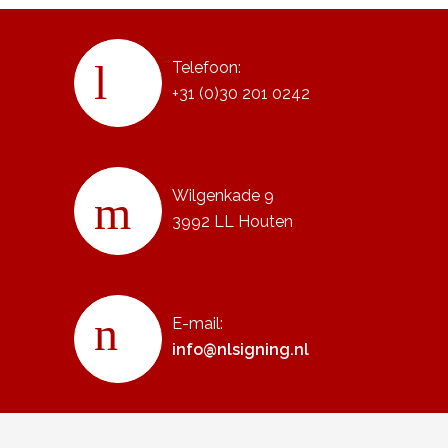
Telefoon:
+31 (0)30 201 0242
Wilgenkade 9
3992 LL Houten
E-mail:
info@nlsigning.nl