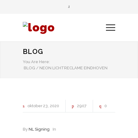
BLOG
You Are Here:
BLOG
/
NEON LICHTRECLAME EINDHOVEN
oktober
23
2020
2907
0
By
NL Signing
In