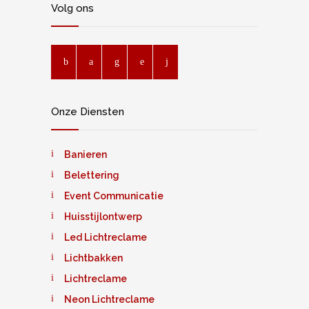
Volg ons
Onze Diensten
Banieren
Belettering
Event Communicatie
Huisstijlontwerp
Led Lichtreclame
Lichtbakken
Lichtreclame
Neon Lichtreclame