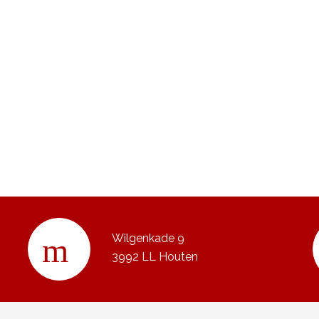
Wilgenkade 9
3992 LL Houten