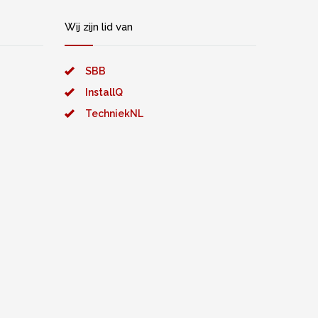
Wij zijn lid van
SBB
InstallQ
TechniekNL