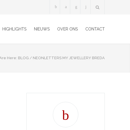
HIGHLIGHTS
NIEUWS
OVER ONS
CONTACT
Are Here:
BLOG
/
NEONLETTERS MY JEWELLERY BREDA