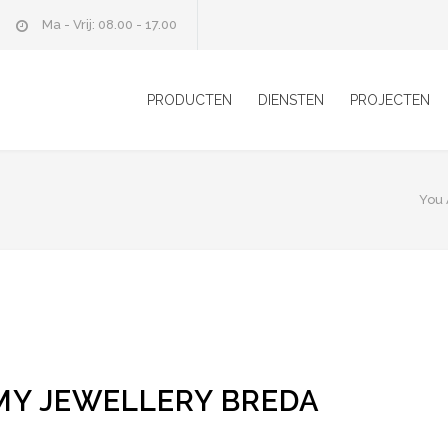
Ma - Vrij: 08.00 - 17.00
PRODUCTEN
DIENSTEN
PROJECTEN
You 
MY JEWELLERY BREDA