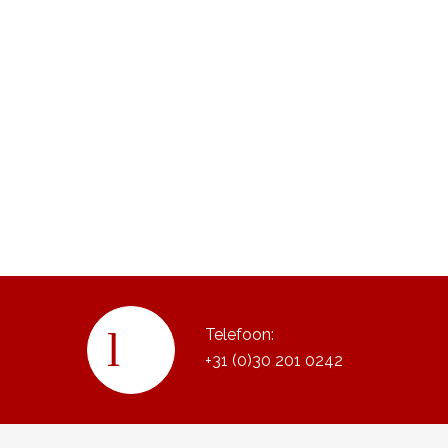
Telefoon:
+31 (0)30 201 0242