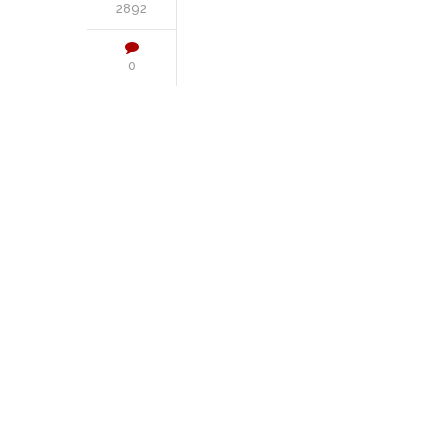
2892
0