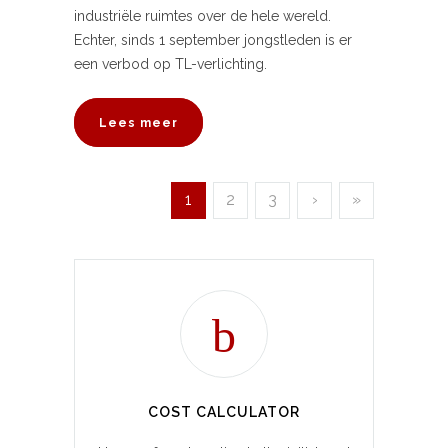
industriële ruimtes over de hele wereld.
Echter, sinds 1 september jongstleden is er
een verbod op TL-verlichting.
Lees meer
1
2
3
›
»
COST CALCULATOR