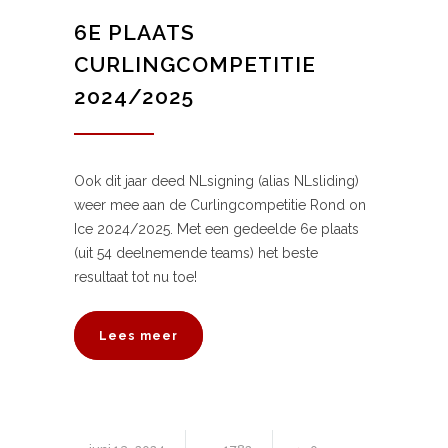
6E PLAATS
CURLINGCOMPETITIE
2024/2025
Ook dit jaar deed NLsigning (alias NLsliding)
weer mee aan de Curlingcompetitie Rond on
Ice 2024/2025. Met een gedeelde 6e plaats
(uit 54 deelnemende teams) het beste
resultaat tot nu toe!
Lees meer