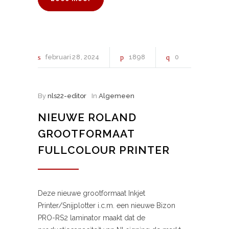
februari
28
2024
1898
0
By
nls22-editor
In
Algemeen
NIEUWE ROLAND
GROOTFORMAAT
FULLCOLOUR PRINTER
Deze nieuwe grootformaat Inkjet
Printer/Snijplotter i.c.m. een nieuwe Bizon
PRO-RS2 laminator maakt dat de