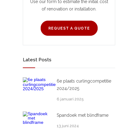
Use our form to estimate the initial cost
of renovation or installation.
REQUEST A QUOTE
Latest Posts
6e plaats curlingcompetitie
2024/2025
6 januari 2025
Spandoek met blindframe
13 juni 2024