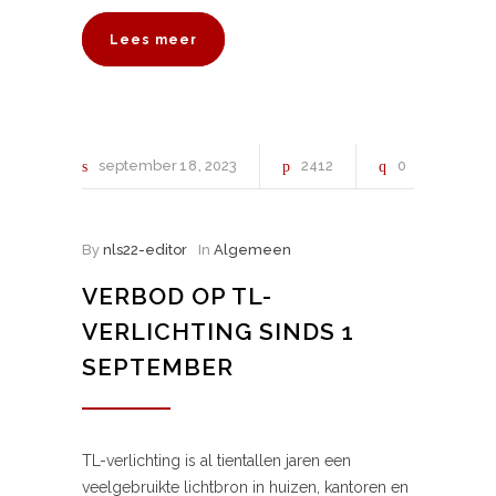
Lees meer
september
18
2023
2412
0
By
nls22-editor
In
Algemeen
VERBOD OP TL-
VERLICHTING SINDS 1
SEPTEMBER
TL-verlichting is al tientallen jaren een
veelgebruikte lichtbron in huizen, kantoren en