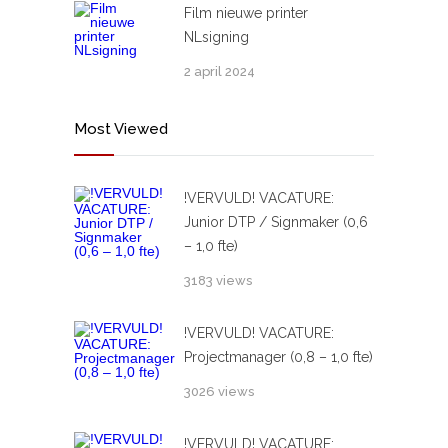
Film nieuwe printer
NLsigning
2 april 2024
Most Viewed
!VERVULD! VACATURE:
Junior DTP / Signmaker (0,6
– 1,0 fte)
3183 views
!VERVULD! VACATURE:
Projectmanager (0,8 – 1,0 fte)
3026 views
!VERVULD! VACATURE: