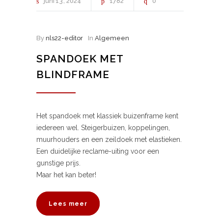
juni
13
2024
1782
0
By
nls22-editor
In
Algemeen
SPANDOEK MET
BLINDFRAME
Het spandoek met klassiek buizenframe kent
iedereen wel. Steigerbuizen, koppelingen,
muurhouders en een zeildoek met elastieken.
Een duidelijke reclame-uiting voor een
gunstige prijs.
Maar het kan beter!
Lees meer